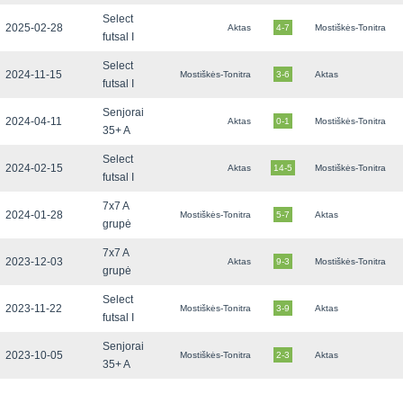
Select
2025-02-28
Aktas
4-7
Mostiškės-Tonitra
futsal I
Select
2024-11-15
Mostiškės-Tonitra
3-6
Aktas
futsal I
Senjorai
2024-04-11
Aktas
0-1
Mostiškės-Tonitra
35+ A
Select
2024-02-15
Aktas
14-5
Mostiškės-Tonitra
futsal I
7x7 A
2024-01-28
Mostiškės-Tonitra
5-7
Aktas
grupė
7x7 A
2023-12-03
Aktas
9-3
Mostiškės-Tonitra
grupė
Select
2023-11-22
Mostiškės-Tonitra
3-9
Aktas
futsal I
Senjorai
2023-10-05
Mostiškės-Tonitra
2-3
Aktas
35+ A