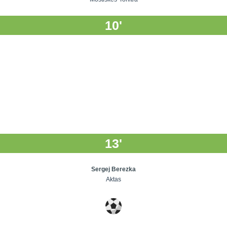
10'
13'
Sergej Berezka
Aktas