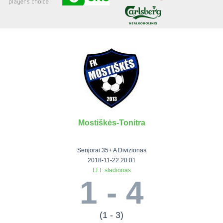
Senjorai 35+
Įmonių lyga
VRFS Futsal
Visi turnyrai
Mostiškės-Tonitra
Lauko
Vaikų ir
Senjorų ir
Vilniaus
futbolas
moterų
salės
futbolas
Senjorai 35+ A Divizionas
futbolas
futbolas
II Lyga
Vilnius World
2018-11-22 20:01
LFF stadionas
III Lyga
Cup
Vaikų lyga
Senjorai 35+
1 - 4
SFL Lyga
Mini futbolo
Senjorai 45+
Moterų lyga
SFL taurė
lyga‎
Futsal 45+
VRFS Taurė
Vasaros futbolo
VRFS Futsal
(1 - 3)
7x7 CUP
lyga
Select II