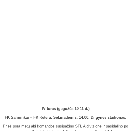
IV turas (gegužės 10-11 d.)
FK Salininkai – FK Ketera. Sekmadienis, 14:00, Dilgynės stadionas.
Prieš porą metų abi komandos susipažino SFL A divizione ir pasidalino po