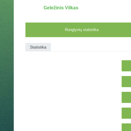
Geležinis Vilkas
Rungtynių statistika
Statistika