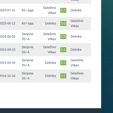
Geležinis
2025-07-31
45+ lyga
1-7
Delintra
Vilkas
Geležinis
2025-06-12
45+ lyga
Delintra
5-0
Vilkas
Senjorai
Geležinis
2016-06-02
0-3
Delintra
35+ A
Vilkas
Senjorai
Geležinis
2015-09-10
1-1
Delintra
35+ A
Vilkas
Senjorai
Geležinis
2015-04-30
Delintra
5-1
35+ A
Vilkas
Senjorai
Geležinis
2014-10-16
Delintra
3-1
35+ A
Vilkas