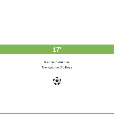
17'
Karolis Eidukonis
Navigatoriai Old Boys