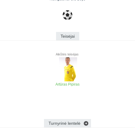
Teisėjai
Aikštės teisėjas
Artūras Pipiras
Turnyrinė lentelė