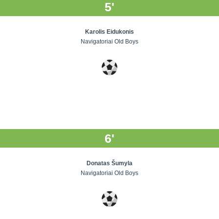
5'
Karolis Eidukonis
Navigatoriai Old Boys
6'
Donatas Šumyla
Navigatoriai Old Boys