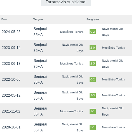
Tarpusavio susitikimai
Data
Turnyras
Rungtynės
Senjorai
Navigatoriai Old
2024-05-23
Mostiškės-Tonitra
0-2
35+ A
Boys
Senjorai
Navigatoriai Old
2023-09-14
2-0
Mostiškės-Tonitra
35+ A
Boys
Senjorai
Navigatoriai Old
2023-06-13
Mostiškės-Tonitra
2-5
35+ A
Boys
Senjorai
Navigatoriai Old
2022-10-05
0-2
Mostiškės-Tonitra
35+ A
Boys
Senjorai
Navigatoriai Old
2022-05-12
2-3
Mostiškės-Tonitra
35+ A
Boys
Senjorai
Navigatoriai Old
2021-11-02
Mostiškės-Tonitra
1-1
35+ A
Boys
Senjorai
Navigatoriai Old
2020-10-01
5-1
Mostiškės-Tonitra
35+ A
Boys