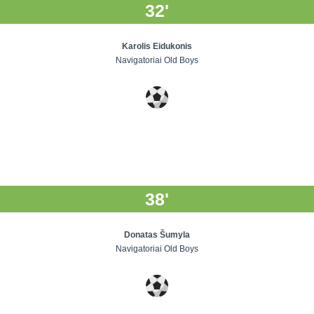
32'
Karolis Eidukonis
Navigatoriai Old Boys
38'
Donatas Šumyla
Navigatoriai Old Boys