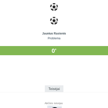
Jaunius Rastenis
Problema
0'
Teisėjai
Aikštės teisėjas