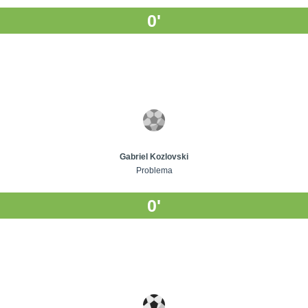
0'
Gabriel Kozlovski
Problema
0'