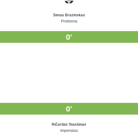
Simas Brazinskas
Problema
0'
0'
Ričardas Stasiūnas
Imperialas