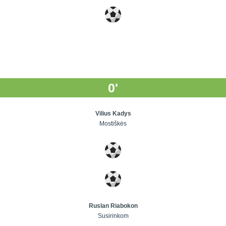
0'
Vilius Kadys
Mostiškės
Ruslan Riabokon
Susirinkom