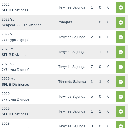
2022 m.
Tėvynės Sąjunga
1
0
0
SFL B Divizionas
2022/23
Zybajazz
1
0
0
Senjorai 35+ B divizionas
2022/23
Tėvynės Sąjunga
2
0
0
7x7 Lyga C grupė
2021 m.
Tėvynės Sąjunga
1
1
0
SFL B Divizionas
2021/22
Tėvynės Sąjunga
7
0
0
7x7 Lyga D grupė
2020 m.
Tėvynės Sąjunga
1
1
0
SFL B Divizionas
2020 m.
Tėvynės Sąjunga
5
0
0
7x7 Lyga D grupė
2019 m.
Tėvynės Sąjunga
1
1
0
SFL B Divizionas
2019 m.
Tėvynės Sąjunga
0
0
0