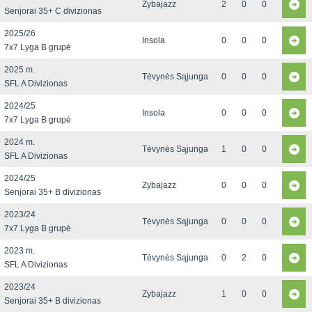
Zybajazz
2
0
0
Senjorai 35+ C divizionas
2025/26
Insola
0
0
0
7x7 Lyga B grupė
2025 m.
Tėvynės Sąjunga
0
0
0
SFL A Divizionas
2024/25
Insola
0
0
0
7x7 Lyga B grupė
2024 m.
Tėvynės Sąjunga
1
0
0
SFL A Divizionas
2024/25
Zybajazz
0
0
0
Senjorai 35+ B divizionas
2023/24
Tėvynės Sąjunga
0
0
0
7x7 Lyga B grupė
2023 m.
Tėvynės Sąjunga
0
2
0
SFL A Divizionas
2023/24
Zybajazz
1
0
0
Senjorai 35+ B divizionas