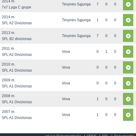
2014 m.
Tėvynės Sąjunga
7
0
0
7x7 Lyga C grupė
2014 m.
Tėvynės Sąjunga
1
0
0
SFL A2 Divizionas
2013 m.
Tėvynės Sąjunga
7
0
0
SFL B2 divizionas
2011 m.
Vova
0
1
0
SFL A2 Divizionas
2010 m.
Vova
0
0
0
SFL A1 Divizionas
2009 m.
Vova
0
0
0
SFL A1 Divizionas
2008 m.
Vova
1
0
0
SFL A1 Divizionas
2007 m.
Vova
1
0
0
SFL A1 Divizionas