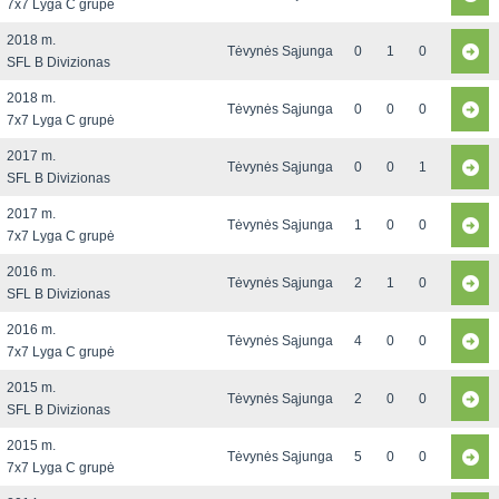
7x7 Lyga C grupė
2018 m.
Tėvynės Sąjunga
0
1
0
SFL B Divizionas
2018 m.
Tėvynės Sąjunga
0
0
0
7x7 Lyga C grupė
2017 m.
Tėvynės Sąjunga
0
0
1
SFL B Divizionas
2017 m.
Tėvynės Sąjunga
1
0
0
7x7 Lyga C grupė
2016 m.
Tėvynės Sąjunga
2
1
0
SFL B Divizionas
2016 m.
Tėvynės Sąjunga
4
0
0
7x7 Lyga C grupė
2015 m.
Tėvynės Sąjunga
2
0
0
SFL B Divizionas
2015 m.
Tėvynės Sąjunga
5
0
0
7x7 Lyga C grupė