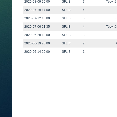
2020-08-09 20:00
SFL B
7
Tėvynė
2020-07-19 17:00
SFL B
6
2020-07-12 18:00
SFL B
5
S
2020-07-06 21:35
SFL B
4
Tėvynė
2020-06-28 18:00
SFL B
3
2020-06-19 20:00
SFL B
2
2020-06-14 20:00
SFL B
1