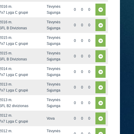
2016 m.
Tėvynės
0
0
0
7x7 Lyga C grupė
Sąjunga
2016 m.
Tėvynės
0
0
0
SFL B Divizionas
Sąjunga
2015 m.
Tėvynės
0
0
0
7x7 Lyga C grupė
Sąjunga
2015 m.
Tėvynės
0
0
0
SFL B Divizionas
Sąjunga
2014 m.
Tėvynės
0
0
0
7x7 Lyga C grupė
Sąjunga
2013 m.
Tėvynės
0
0
0
7x7 Lyga C grupė
Sąjunga
2013 m.
Tėvynės
0
0
0
SFL B2 divizionas
Sąjunga
2012 m.
Vova
0
0
0
7x7 Lyga C grupė
2012 m.
Tėvynės