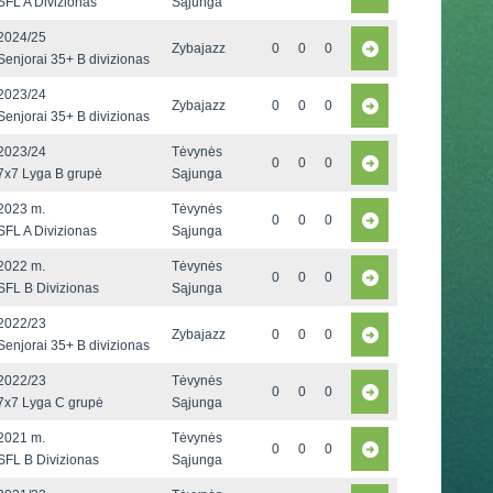
SFL A Divizionas
Sąjunga
2024/25
Zybajazz
0
0
0
Senjorai 35+ B divizionas
2023/24
Zybajazz
0
0
0
Senjorai 35+ B divizionas
2023/24
Tėvynės
0
0
0
7x7 Lyga B grupė
Sąjunga
2023 m.
Tėvynės
0
0
0
SFL A Divizionas
Sąjunga
2022 m.
Tėvynės
0
0
0
SFL B Divizionas
Sąjunga
2022/23
Zybajazz
0
0
0
Senjorai 35+ B divizionas
2022/23
Tėvynės
0
0
0
7x7 Lyga C grupė
Sąjunga
2021 m.
Tėvynės
0
0
0
SFL B Divizionas
Sąjunga