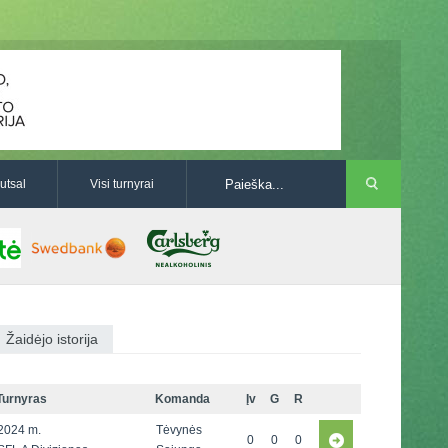
utsal
Visi turnyrai
Žaidėjo istorija
Turnyras
Komanda
Įv
G
R
2024 m.
Tėvynės
0
0
0