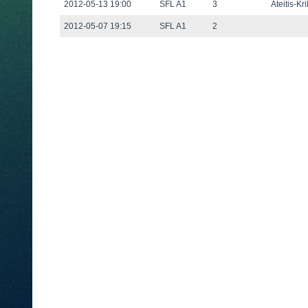
2012-05-13 19:00
SFL A1
3
Ateitis-Kr
2012-05-07 19:15
SFL A1
2