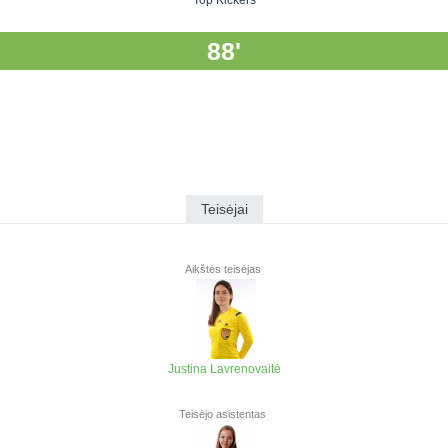
Top Kickers
88'
Teisėjai
Aikštės teisėjas
Justina Lavrenovaitė
Teisėjo asistentas