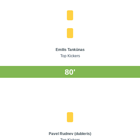
Emilis Tankūnas
Top Kickers
80'
Pavel Rudnev (dubleris)