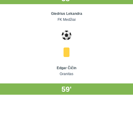
Giedrius Lekandra
FK Medžiai
Edgar Čičin
Granitas
59'