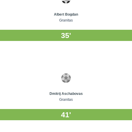
Albert Bogdan
Granitas
35'
Dmitrij Aschabovas
Granitas
41'